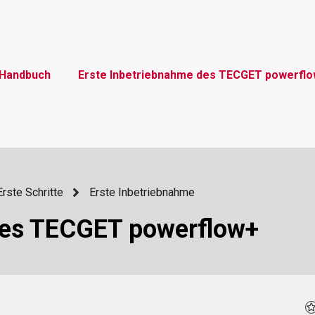
Handbuch
Erste Inbetriebnahme des TECGET powerfl
Erste Schritte
Erste Inbetriebnahme
des TECGET powerflow+