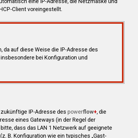
automatisch eine IP-Adresse, die Netzmaske und
HCP-Client voreingestellt.
n, da auf diese Weise die IP-Adresse des
 insbesondere bei Konfiguration und
 zukünftige IP-Adresse des
power
flow
+
, die
esse eines Gateways (in der Regel der
bitte, dass das LAN 1 Netzwerk auf geeignete
 B. Konfiguration wie ein typisches „Gast-