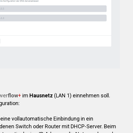
wer
flow
+
im
Hausnetz
(LAN 1) einnehmen soll.
guration:
 eine vollautomatische Einbindung in ein
denen Switch oder Router mit DHCP-Server. Beim