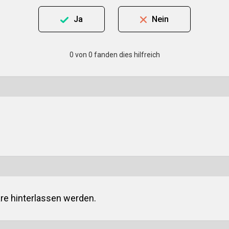
Ja
Nein
0 von 0 fanden dies hilfreich
e hinterlassen werden.