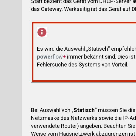
Start bezieht das Gerät vom DHCP-Server 
das Gateway. Werkseitig ist das Gerät auf D
Es wird die Auswahl „Statisch“ empfohle
power
flow
+
immer bekannt sind. Dies ist
Fehlersuche des Systems von Vorteil.
Bei Auswahl von „
Statisch
“ müssen Sie die
Netzmaske des Netzwerks sowie die IP-Adr
verwendete Router) angeben. Beachten Sie 
Weise vom Hausnetzwerk abzugrenzen ist (z.