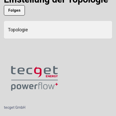
Noch niemand folgt
Folgen
Topologie
tecget GmbH