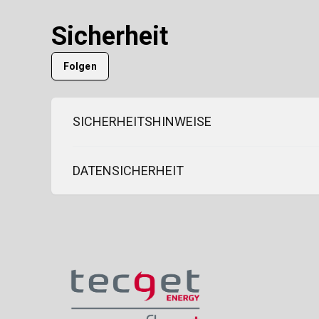
Sicherheit
Noch niemand folgt
Folgen
SICHERHEITSHINWEISE
DATENSICHERHEIT