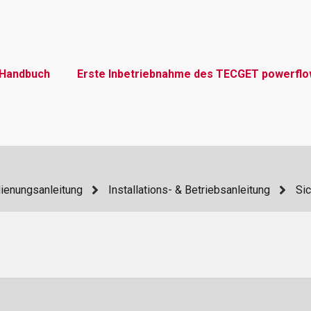
Handbuch
Erste Inbetriebnahme des TECGET powerfl
dienungsanleitung
Installations- & Betriebsanleitung
Sic