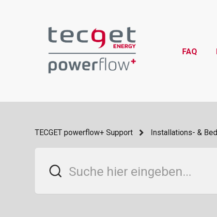
FAQ
TECGET powerflow+ Support
Installations- & Be