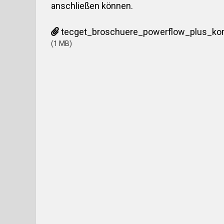
anschließen können.
tecget_broschuere_powerflow_plus_komp
(1 MB)