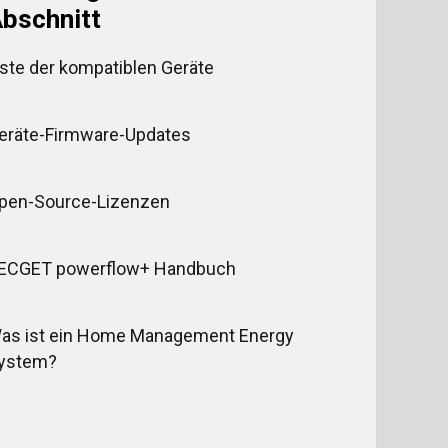
bschnitt
iste der kompatiblen Geräte
eräte-Firmware-Updates
pen-Source-Lizenzen
ECGET powerflow+ Handbuch
as ist ein Home Management Energy
ystem?