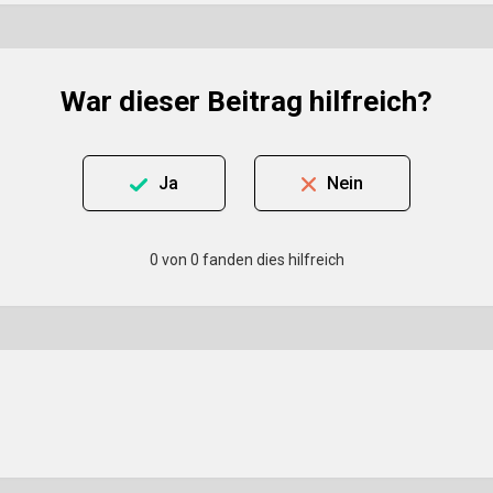
War dieser Beitrag hilfreich?
Ja
Nein
0 von 0 fanden dies hilfreich