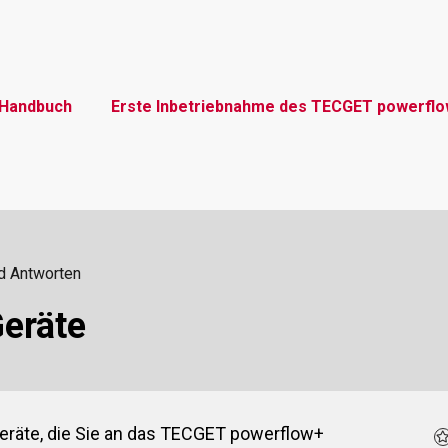
Handbuch
Erste Inbetriebnahme des TECGET powerfl
d Antworten
Geräte
 Geräte, die Sie an das TECGET powerflow+