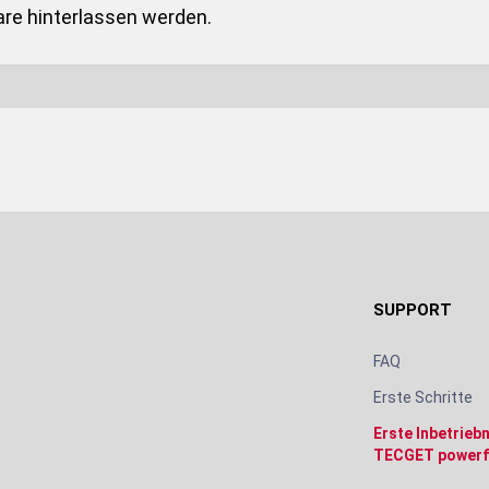
re hinterlassen werden.
SUPPORT
FAQ
Erste Schritte
Erste Inbetrie
TECGET powerf