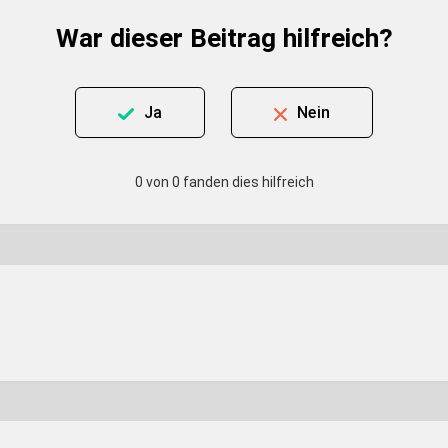
War dieser Beitrag hilfreich?
Ja
Nein
0 von 0 fanden dies hilfreich