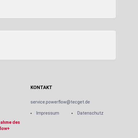
KONTAKT
service.powerflow@tecget.de
Impressum
Datenschutz
bnahme des
low+