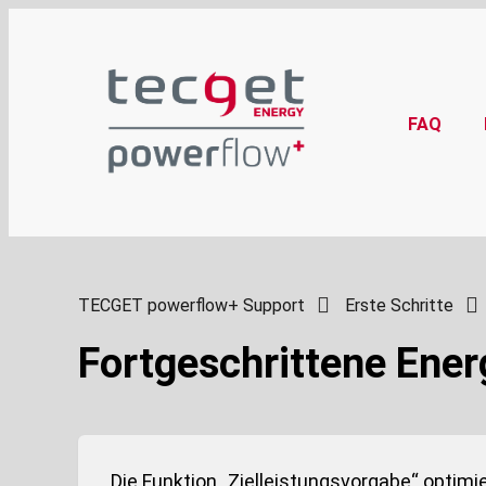
FAQ
TECGET powerflow+ Support
Erste Schritte
Fortgeschrittene Ener
Die Funktion „Zielleistungsvorgabe“ optimi