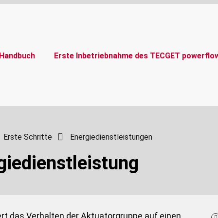
Handbuch
Erste Inbetriebnahme des TECGET powerflo
Erste Schritte
Energiedienstleistungen
giedienstleistung
ert das Verhalten der Aktuatorgruppe auf einen