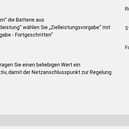
R
n“ die Batterie aus
leistung“ wählen Sie „Zielleistungsvorgabe“ mit
S
gabe - Fortgeschritten“
F
tragen Sie einen beliebigen Wert ein
 aktiv, damit der Netzanschlusspunkt zur Regelung