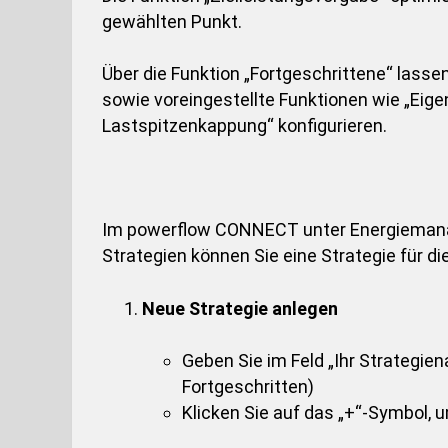
gewählten Punkt.
Über die Funktion „Fortgeschrittene“ lassen
sowie voreingestellte Funktionen wie „Eige
Lastspitzenkappung“ konfigurieren.
Im
powerflow CONNECT
unter Energiemana
Strategien können Sie eine Strategie für d
Neue Strategie anlegen
Geben Sie im Feld „Ihr Strategien
Fortgeschritten)
Klicken Sie auf das „+“-Symbol, u