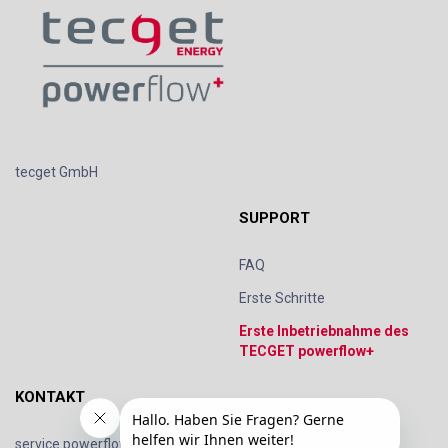
tecget GmbH
SUPPORT
FAQ
Erste Schritte
Erste Inbetriebnahme des
TECGET powerflow+
KONTAKT
service.powerflow@tecget.de