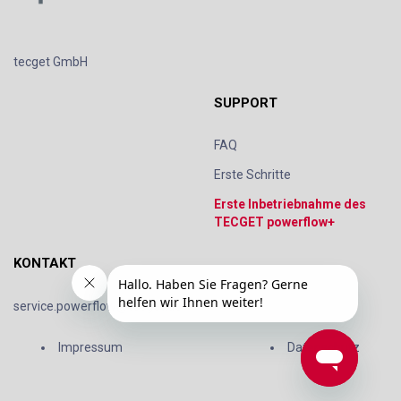
tecget GmbH
SUPPORT
FAQ
Erste Schritte
Erste Inbetriebnahme des
TECGET powerflow+
KONTAKT
service.powerflow@tecget.de
Impressum
Datenschutz