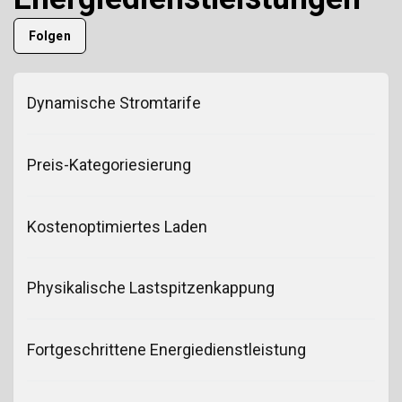
Noch niemand folgt
Folgen
Dynamische Stromtarife
Preis-Kategoriesierung
Kostenoptimiertes Laden
Physikalische Lastspitzenkappung
Fortgeschrittene Energiedienstleistung