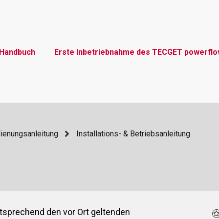
Handbuch
Erste Inbetriebnahme des TECGET powerfl
dienungsanleitung
Installations- & Betriebsanleitung
tsprechend den vor Ort geltenden