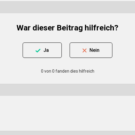
War dieser Beitrag hilfreich?
Ja
Nein
0 von 0 fanden dies hilfreich