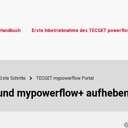
Handbuch
Erste Inbetriebnahme des TECGET powerfl
Erste Schritte
TECGET mypowerflow Portal
und mypowerflow+ aufhebe