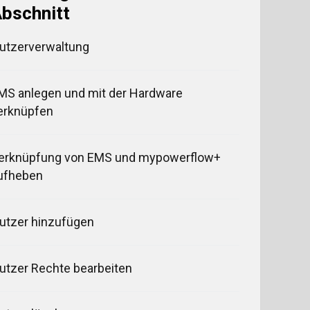
bschnitt
utzerverwaltung
MS anlegen und mit der Hardware
erknüpfen
erknüpfung von EMS und mypowerflow+
ufheben
utzer hinzufügen
utzer Rechte bearbeiten