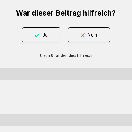
War dieser Beitrag hilfreich?
Ja
Nein
0 von 0 fanden dies hilfreich