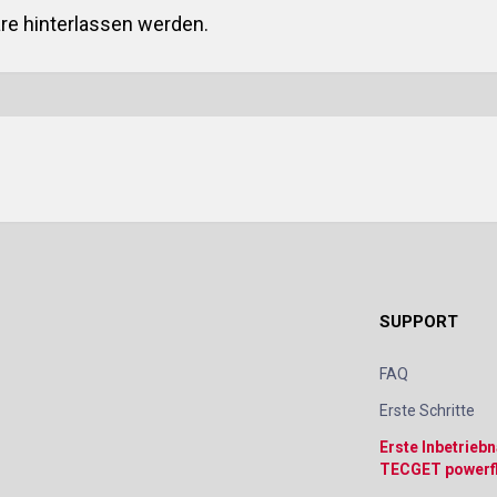
e hinterlassen werden.
SUPPORT
FAQ
Erste Schritte
Erste Inbetrieb
TECGET powerf