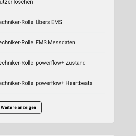
utzer löschen
echniker-Rolle: Übers EMS
echniker-Rolle: EMS Messdaten
echniker-Rolle: powerflow+ Zustand
echniker-Rolle: powerflow+ Heartbeats
Weitere anzeigen