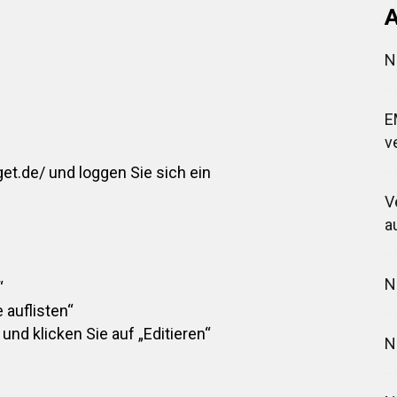
A
N
E
v
get.de/
und loggen Sie sich ein
V
a
N
“
 auflisten“
d klicken Sie auf „Editieren“
N