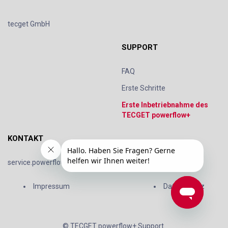
tecget GmbH
SUPPORT
FAQ
Erste Schritte
Erste Inbetriebnahme des
TECGET powerflow+
KONTAKT
service.powerflow@tecget.de
Impressum
Datenschutz
© TECGET powerflow+ Support.