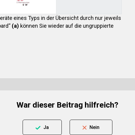
Geräte eines Typs in der Übersicht durch nur jeweils
oard“
(a)
können Sie wieder auf die ungruppierte
War dieser Beitrag hilfreich?
Ja
Nein