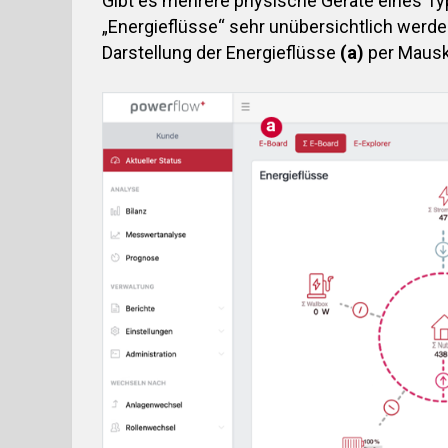
Gibt es mehrere physische Geräte eines Ty
„Energieflüsse“ sehr unübersichtlich werden
Darstellung der Energieflüsse
(a)
per Mausk