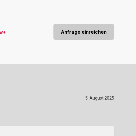
Anfrage einreichen
ow+
5. August 2025