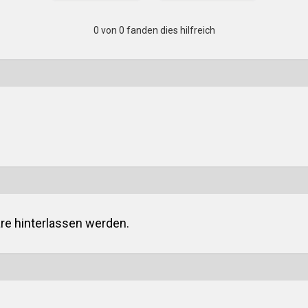
0 von 0 fanden dies hilfreich
e hinterlassen werden.