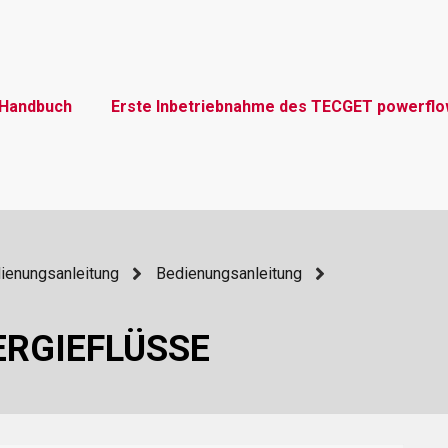
Handbuch
Erste Inbetriebnahme des TECGET powerfl
dienungsanleitung
Bedienungsanleitung
ERGIEFLÜSSE