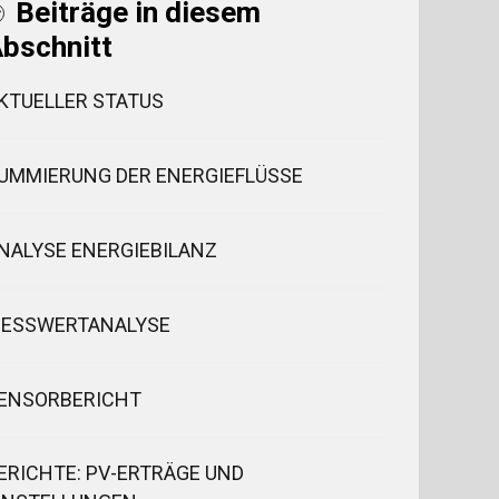
Beiträge in diesem
bschnitt
KTUELLER STATUS
UMMIERUNG DER ENERGIEFLÜSSE
NALYSE ENERGIEBILANZ
ESSWERTANALYSE
ENSORBERICHT
ERICHTE: PV-ERTRÄGE UND