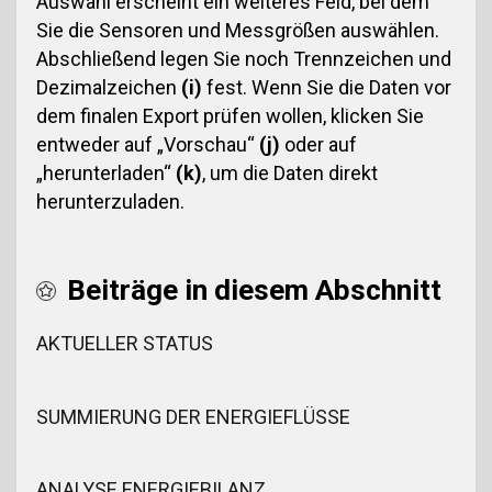
Auswahl erscheint ein weiteres Feld, bei dem
Sie die Sensoren und Messgrößen auswählen.
Abschließend legen Sie noch Trennzeichen und
Dezimalzeichen
(i)
fest. Wenn Sie die Daten vor
dem finalen Export prüfen wollen, klicken Sie
entweder auf „Vorschau“
(j)
oder auf
„herunterladen“
(k)
, um die Daten direkt
herunterzuladen.
Beiträge in diesem Abschnitt
AKTUELLER STATUS
SUMMIERUNG DER ENERGIEFLÜSSE
ANALYSE ENERGIEBILANZ