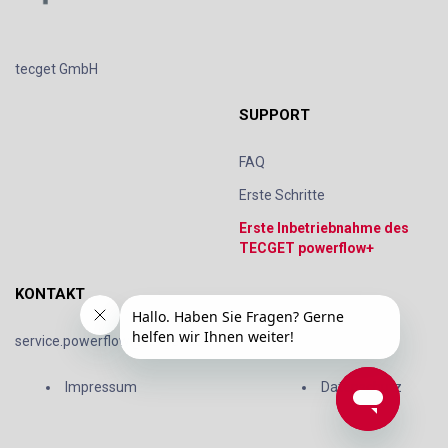
tecget GmbH
SUPPORT
FAQ
Erste Schritte
Erste Inbetriebnahme des
TECGET powerflow+
KONTAKT
service.powerflow@tecget.de
Impressum
Datenschutz