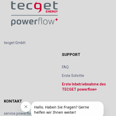
tecget GmbH
SUPPORT
FAQ
Erste Schritte
Erste Inbetriebnahme des
TECGET powerflow+
KONTAKT
service.powerflow@tecget.de