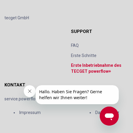
tecget GmbH
SUPPORT
FAQ
Erste Schritte
Erste Inbetriebnahme des
TECGET powerflow+
KONTAKT
service.powerflow@tecget.de
Impressum
Datenschutz