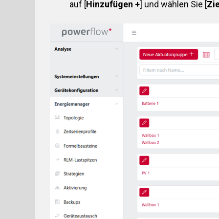
auf [
Hinzufügen +
] und wählen Sie [
Zi