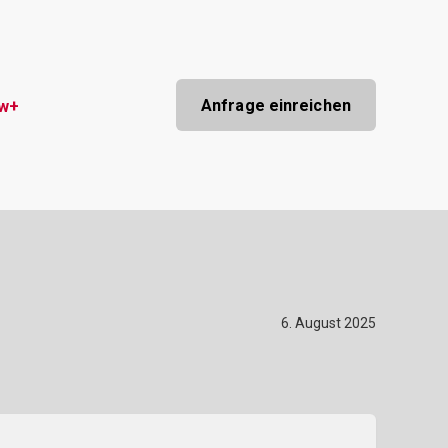
Anfrage einreichen
ow+
6. August 2025