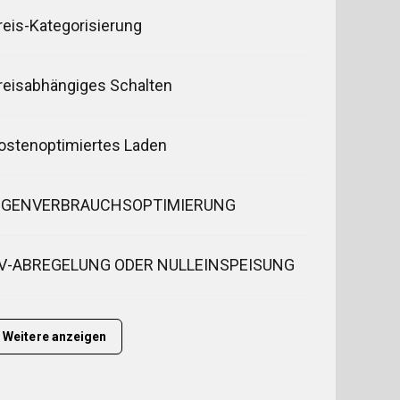
reis-Kategorisierung
reisabhängiges Schalten
ostenoptimiertes Laden
IGENVERBRAUCHSOPTIMIERUNG
V-ABREGELUNG ODER NULLEINSPEISUNG
Weitere anzeigen