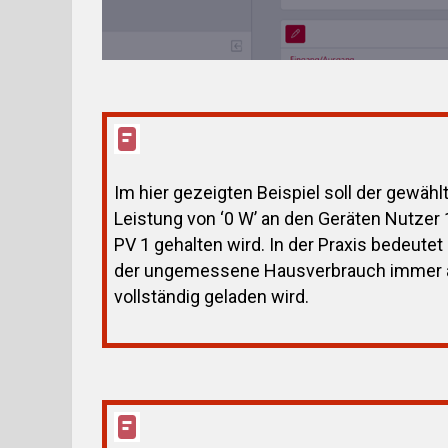
Im hier gezeigten Beispiel soll der gewähl
Leistung von ‘0 W’ an den Geräten Nutze
PV 1 gehalten wird. In der Praxis bedeutet 
der ungemessene Hausverbrauch immer a
vollständig geladen wird.