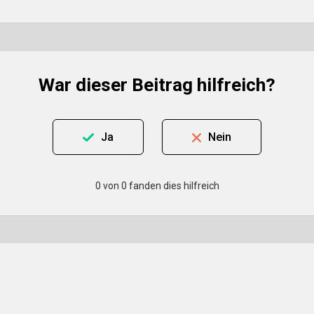
War dieser Beitrag hilfreich?
Ja
Nein
0 von 0 fanden dies hilfreich