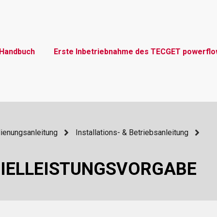
Handbuch
Erste Inbetriebnahme des TECGET powerfl
dienungsanleitung
Installations- & Betriebsanleitung
ZIELLEISTUNGSVORGABE