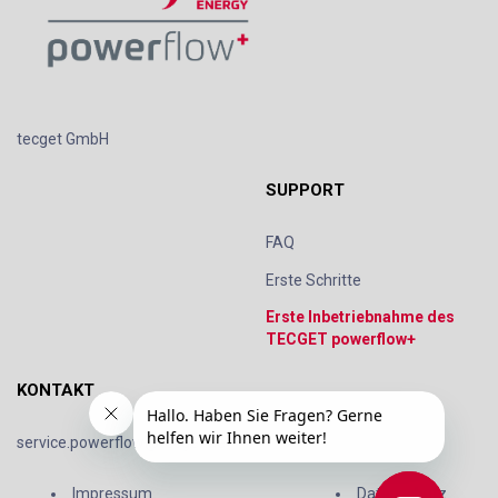
tecget GmbH
SUPPORT
FAQ
Erste Schritte
Erste Inbetriebnahme des
TECGET powerflow+
KONTAKT
service.powerflow@tecget.de
Impressum
Datenschutz