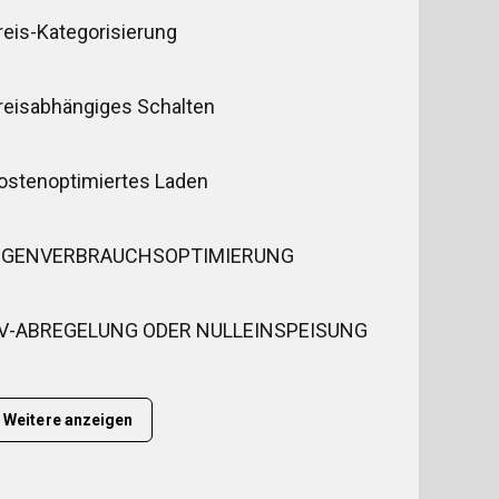
reis-Kategorisierung
reisabhängiges Schalten
ostenoptimiertes Laden
IGENVERBRAUCHSOPTIMIERUNG
V-ABREGELUNG ODER NULLEINSPEISUNG
Weitere anzeigen