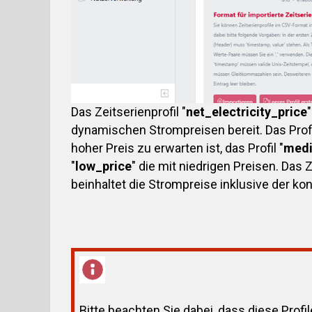
Das Zeitserienprofil "
net_electricity_price
dynamischen Strompreisen bereit. Das Profi
hoher Preis zu erwarten ist, das Profil "
medi
"
low_price
" die mit niedrigen Preisen. Das Z
beinhaltet die Strompreise inklusive der ko
Bitte beachten Sie dabei, dass diese Profi