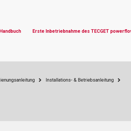
Handbuch
Erste Inbetriebnahme des TECGET powerfl
dienungsanleitung
Installations- & Betriebsanleitung