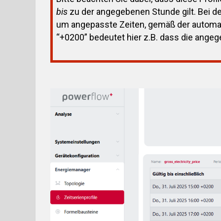
bis
zu der angegebenen Stunde gilt. Bei d
um angepasste Zeiten, gemäß der automat
“+0200” bedeutet hier z.B. dass die ange