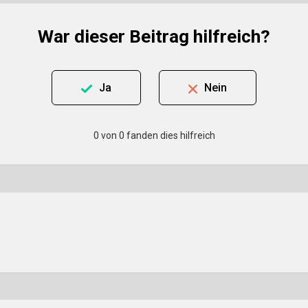
War dieser Beitrag hilfreich?
Ja
Nein
0 von 0 fanden dies hilfreich