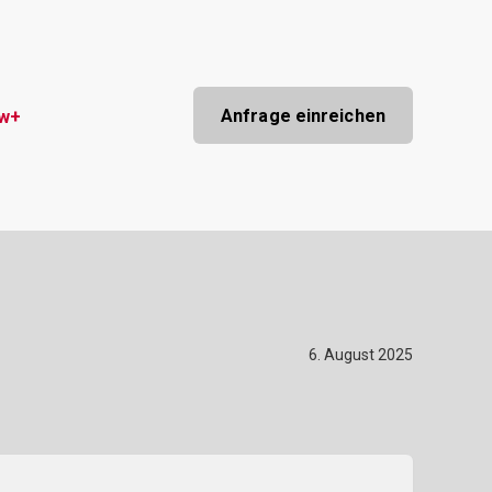
Anfrage einreichen
ow+
6. August 2025