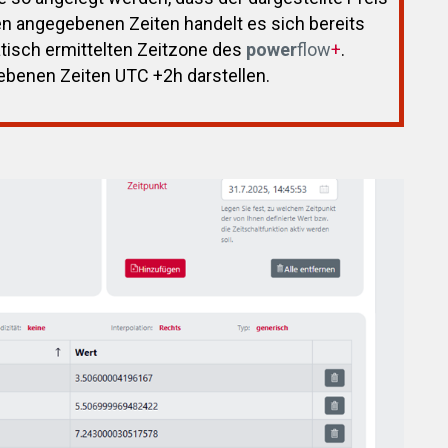
en angegebenen Zeiten handelt es sich bereits
isch ermittelten Zeitzone des
power
flow
+
.
gebenen Zeiten UTC +2h darstellen.