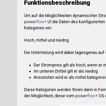
Funktionsbeschreibung
Um auf die Möglichkeiten dynamischer Stro
power
flow
+
UI die Daten des konfigurierten 
Kategorien ein:
Hoch, mittel und niedrig.
Die Unterteilung wird dabei tagesgenau au
Der Strompreis gilt als hoch, wenn er i
Im unteren Drittel gilt er als niedrig
Ansonsten wird er als mittel kategorisi
Diese Kategorien werden Ihnen dann in Form 
der Möglichkeit, diese vom
power
flow
+
OS 